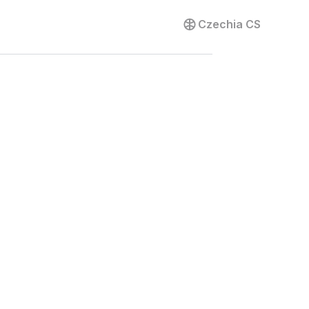
Kontaktujte nás
Czechia
CS