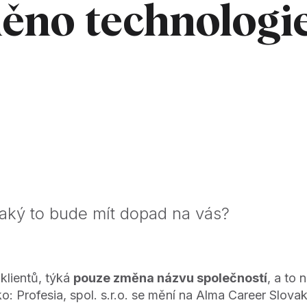
ěno technolog
jaký to bude mít dopad na vás?
klientů, týká
pouze změna názvu společností
, a to
o: Profesia, spol. s.r.o. se mění na Alma Career Slovak