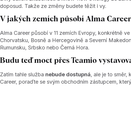
doposud. Takže ze změny budete těžit i vy.
V jakých zemích působí Alma Caree
Alma Career působí v 11 zemích Evropy, konkrétně ve 
Chorvatsku, Bosně a Hercegovině a Severní Makedonii.
Rumunsku, Srbsko nebo Černá Hora.
Budu teď moct přes Teamio vystavova
Zatím tahle služba
nebude dostupná
, ale je to směr,
Career, poraďte se svým obchodním zástupcem, kter