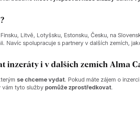
r?
Finsku, Litvě, Lotyšsku, Estonsku, Česku, na Slovensk
 Navíc spolupracuje s partnery v dalších zemích, jako
t inzeráty i v dalších zemích Alma C
 kterým
se chceme vydat
. Pokud máte zájem o inzerci
ý vám tyto služby
pomůže zprostředkovat
.