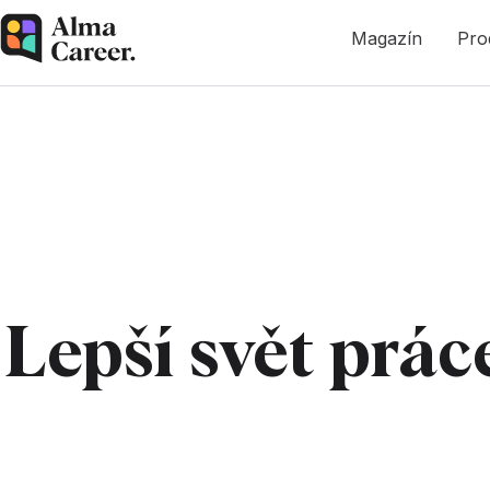
Magazín
Pro
Lepší svět prá