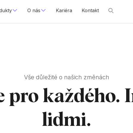
dukty
O nás
Kariéra
Kontakt
Vše důležité o našich změnách
ce pro každého.
lidmi.