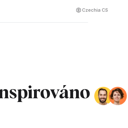
Kontaktujte nás
Czechia
CS
 Inspirováno