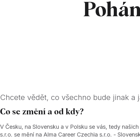
Pohán
Chcete vědět, co všechno bude jinak a 
Co se změní a od kdy?
V Česku, na Slovensku a v Polsku se vás, tedy našich 
s.r.o. se mění na Alma Career Czechia s.r.o. - Slovensk