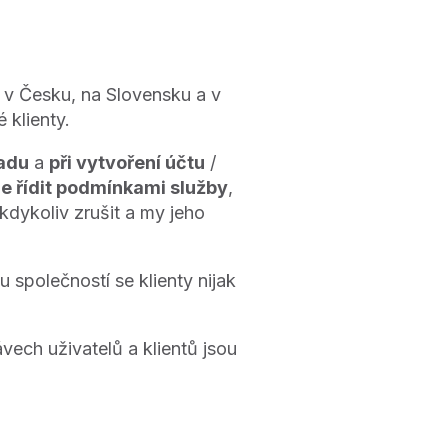
 v Česku, na Slovensku a v
 klienty.
adu
a
při vytvoření účtu
/
e řídit podmínkami služby
,
kdykoliv zrušit a my jeho
u společností se klienty nijak
vech uživatelů a klientů jsou