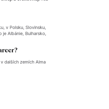
u, v Polsku, Slovinsku,
 je Albánie, Bulharsko,
areer?
 v dalších zemích Alma