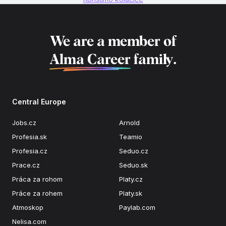
We are a member of
Alma Career
family.
Central Europe
Jobs.cz
Arnold
Profesia.sk
Teamio
Profesia.cz
Seduo.cz
Prace.cz
Seduo.sk
Práca za rohom
Platy.cz
Práce za rohem
Platy.sk
Atmoskop
Paylab.com
Nelisa.com