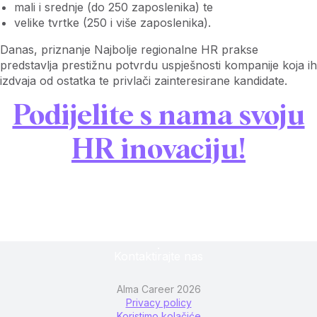
mali i srednje (do 250 zaposlenika) te
velike tvrtke (250 i više zaposlenika).
Danas, priznanje Najbolje regionalne HR prakse
predstavlja prestižnu potvrdu uspješnosti kompanije koja ih
izdvaja od ostatka te privlači zainteresirane kandidate.
Podijelite s nama svoju
HR inovaciju!
Kontaktirajte nas
Alma Career 2026
Privacy policy
Koristimo kolačiće