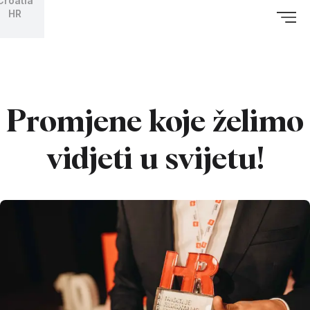
Croatia
HR
Promjene koje želimo
vidjeti u svijetu!