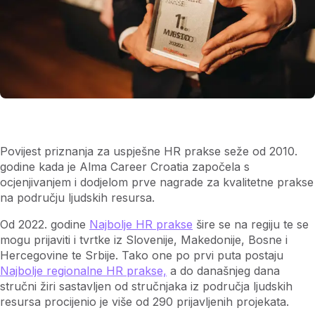
Povijest priznanja za uspješne HR prakse seže od 2010.
godine kada je Alma Career Croatia započela s
ocjenjivanjem i dodjelom prve nagrade za kvalitetne prakse
na području ljudskih resursa.
Od 2022. godine
Najbolje HR prakse
šire se na regiju te se
mogu prijaviti i tvrtke iz Slovenije, Makedonije, Bosne i
Hercegovine te Srbije. Tako one po prvi puta postaju
Najbolje regionalne HR prakse,
a do današnjeg dana
stručni žiri sastavljen od stručnjaka iz područja ljudskih
resursa procijenio je više od 290 prijavljenih projekata.