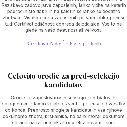
Raziskavo zadovoljstva zaposlenih, lahko vidite na katerih
področjih ste dobri in na katerih se lahko še dodatno
izboljšate. Visoka ocena zaposlenih pa vam lahko prinese
tudi Certifikat odličnosti dobrega delodajalca. Vse to ne
glede na vašo dejavnost ali velikost.
Raziskava Zadovoljstva zaposlenih
Celovito orodje za pred-selekcijo
kandidatov
Orodje za zaposlovanje in selekcijo kandidatov, ki
omogoča enostavno spletno izvedbo procesa od začetka
do konca. Preprosto si oglejte kandidate in vse njihove
dokumente znotraj brskalnika, ne da bi morali dokument
shraniti na računalnik ali odpreti v novem oknu.