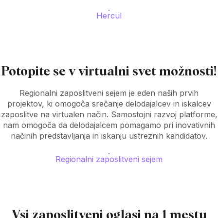
Hercul
Potopite se v virtualni svet možnosti!
Regionalni zaposlitveni sejem je eden naših prvih
projektov, ki omogoča srečanje delodajalcev in iskalcev
zaposlitve na virtualen način. Samostojni razvoj platforme,
nam omogoča da delodajalcem pomagamo pri inovativnih
načinih predstavljanja in iskanju ustreznih kandidatov.
Regionalni zaposlitveni sejem
Vsi zaposlitveni oglasi na 1 mestu