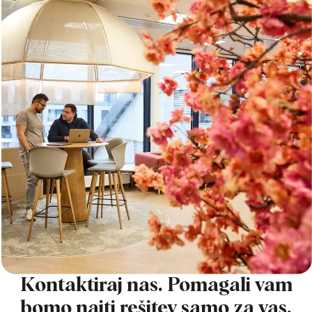
Kontaktiraj nas. Pomagali vam
bomo najti rešitev samo za vas.