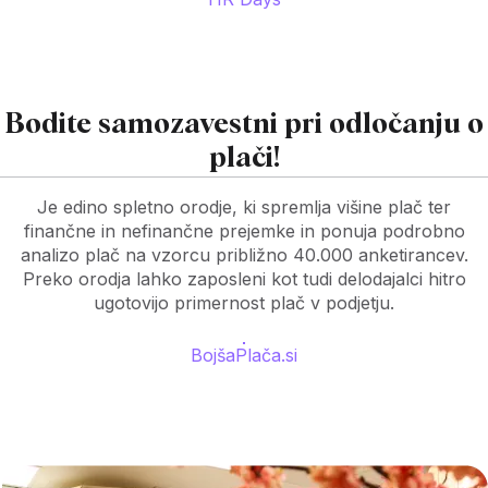
Bodite samozavestni pri odločanju o
plači!
Je edino spletno orodje, ki spremlja višine plač ter
finančne in nefinančne prejemke in ponuja podrobno
analizo plač na vzorcu približno 40.000 anketirancev.
Preko orodja lahko zaposleni kot tudi delodajalci hitro
ugotovijo primernost plač v podjetju.
BojšaPlača.si