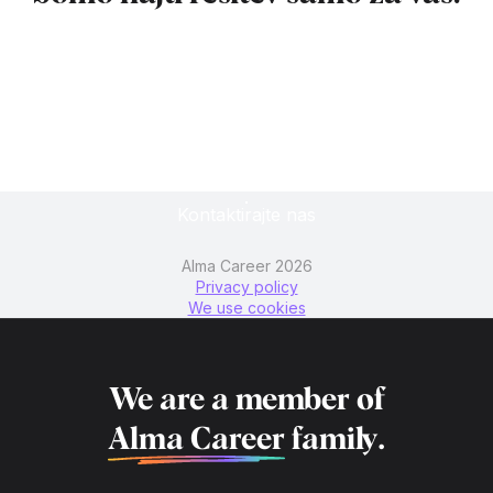
Kontaktirajte nas
Kontaktirajte nas
Alma Career 2026
Privacy policy
We use cookies
We are a member of
Alma Career
family.