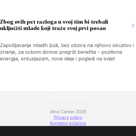
odnosima.
Zbog ovih pet razloga u svoj tim bi trebali
uključiti mlade koji traže svoj prvi posao
Zapošljavanje mladih ljudi, bez obzira na njihovo iskustvo i
znanje, za sobom donosi pregršt benefita – pozitivna
energija, entuzijazam, nove ideje i pogledi na svijet
Kontaktirajte nas
Alma Career 2026
Privacy policy
Koristimo kolačiće