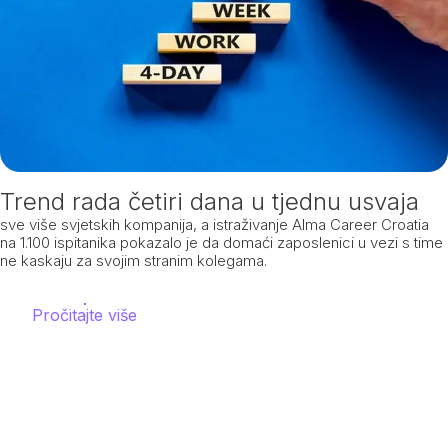
Trend rada četiri dana u tjednu usvaja
sve više svjetskih kompanija, a istraživanje Alma Career Croatia
na 1.100 ispitanika pokazalo je da domaći zaposlenici u vezi s time
ne kaskaju za svojim stranim kolegama.
Pročitajte više