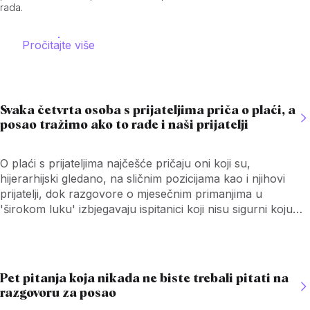
rada.
Pročitajte više
Svaka četvrta osoba s prijateljima priča o plaći, a
posao tražimo ako to rade i naši prijatelji
O plaći s prijateljima najčešće pričaju oni koji su,
hijerarhijski gledano, na sličnim pozicijama kao i njihovi
prijatelji, dok razgovore o mjesečnim primanjima u
'širokom luku' izbjegavaju ispitanici koji nisu sigurni koju
poziciju i ulogu imaju njihovi prijatelji.
Pet pitanja koja nikada ne biste trebali pitati na
razgovoru za posao