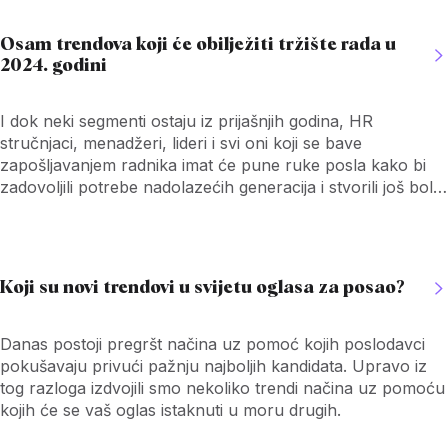
Osam trendova koji će obilježiti tržište rada u
2024. godini
I dok neki segmenti ostaju iz prijašnjih godina, HR
stručnjaci, menadžeri, lideri i svi oni koji se bave
zapošljavanjem radnika imat će pune ruke posla kako bi
zadovoljili potrebe nadolazećih generacija i stvorili još bolje
tržište rada
Koji su novi trendovi u svijetu oglasa za posao?
Danas postoji pregršt načina uz pomoć kojih poslodavci
pokušavaju privući pažnju najboljih kandidata. Upravo iz
tog razloga izdvojili smo nekoliko trendi načina uz pomoću
kojih će se vaš oglas istaknuti u moru drugih.