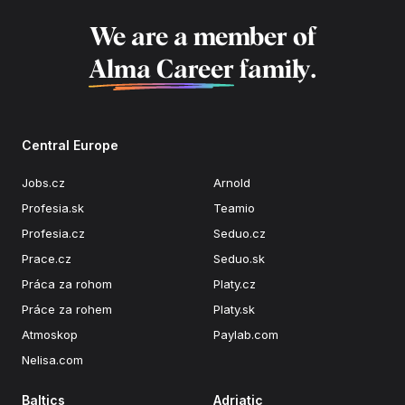
We are a member of
Alma Career
family.
Central Europe
Jobs.cz
Arnold
Profesia.sk
Teamio
Profesia.cz
Seduo.cz
Prace.cz
Seduo.sk
Práca za rohom
Platy.cz
Práce za rohem
Platy.sk
Atmoskop
Paylab.com
Nelisa.com
Baltics
Adriatic