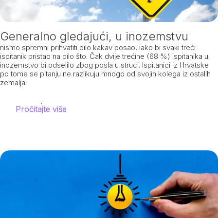
Generalno gledajući, u inozemstvu
nismo spremni prihvatiti bilo kakav posao, iako bi svaki treći
ispitanik pristao na bilo što. Čak dvije trećine (68 %) ispitanika u
inozemstvo bi odselilo zbog posla u struci. Ispitanici iz Hrvatske
po tome se pitanju ne razlikuju mnogo od svojih kolega iz ostalih
zemalja.
Pročitajte više