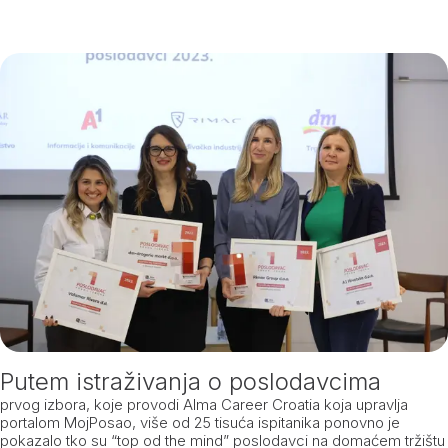
Putem istraživanja o poslodavcima
prvog izbora, koje provodi Alma Career Croatia koja upravlja
portalom MojPosao, više od 25 tisuća ispitanika ponovno je
pokazalo tko su “top od the mind” poslodavci na domaćem tržištu