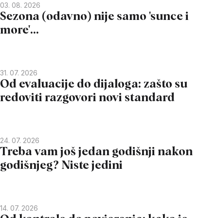
03. 08. 2026
Sezona (odavno) nije samo 'sunce i
more'...
31. 07. 2026
Od evaluacije do dijaloga: zašto su
redoviti razgovori novi standard
24. 07. 2026
Treba vam još jedan godišnji nakon
godišnjeg? Niste jedini
14. 07. 2026