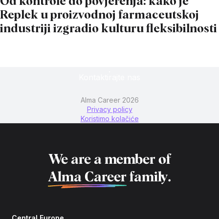
Od kontrole do povjerenja: kako je
Replek u proizvodnoj farmaceutskoj
industriji izgradio kulturu fleksibilnosti
Kontaktirajte nas
Alma Career 2026
Privacy policy
Koristimo kolačiće
We are a member of
Alma Career
family.
Central Europe