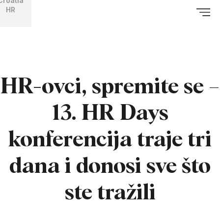
Croatia
HR
HR-ovci, spremite se –
13. HR Days
konferencija traje tri
dana i donosi sve što
ste tražili