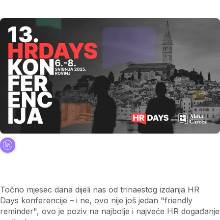
Točno mjesec dana dijeli nas od trinaestog izdanja HR
Days konferencije – i ne, ovo nije još jedan "friendly
reminder", ovo je poziv na najbolje i najveće HR događanje