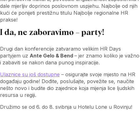
dale mjerljiv doprinos poslovnom uspjehu. Najbolje od njih
kući će ponijeti prestižnu titulu Najbolje regionalne HR
prakse!
I da, ne zaboravimo – party!
Drugi dan konferencije zatvaramo velikim HR Days
partyjem uz
Ante Gelo & Bend
– jer znamo koliko je važno
i zabaviti se nakon dana punog inspiracije.
Ulaznice su još dostupne
– osigurajte svoje mjesto na HR
događaju godine! Dođite, poslušajte, povežite se, naučite
nešto novo i budite dio zajednice koja mijenja lice ljudskih
resursa u regiji.
Družimo se od 6. do 8. svibnja u Hotelu Lone u Rovinju!