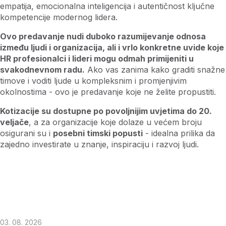
empatija, emocionalna inteligencija i autentičnost ključne
kompetencije modernog lidera.
Ovo predavanje nudi duboko razumijevanje odnosa
između ljudi i organizacija, ali i vrlo konkretne uvide koje
HR profesionalci i lideri mogu odmah primijeniti u
svakodnevnom radu.
Ako vas zanima kako graditi snažne
timove i voditi ljude u kompleksnim i promjenjivim
okolnostima - ovo je predavanje koje ne želite propustiti.
Kotizacije su dostupne po povoljnijim uvjetima do 20.
veljače
, a za organizacije koje dolaze u većem broju
osigurani su i
posebni timski popusti
- idealna prilika da
zajedno investirate u znanje, inspiraciju i razvoj ljudi.
03. 08. 2026