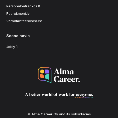
Personaloatrankos.lt
Recruitment.lv
Varbamisteenused.ee
Scandinavia
Jobly.fi
A better world of work for
everyone
.
© Alma Career Oy and its subsidiaries