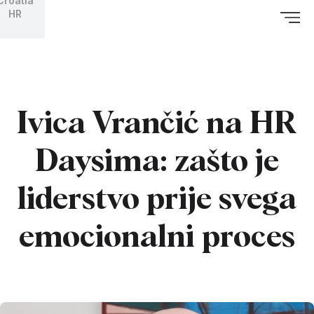
Croatia
HR
Ivica Vrančić na HR
Daysima: zašto je
liderstvo prije svega
emocionalni proces