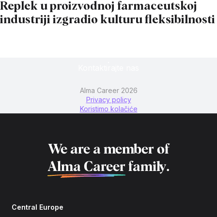
Replek u proizvodnoj farmaceutskoj
industriji izgradio kulturu fleksibilnosti
Kontaktirajte nas
Alma Career 2026
Privacy policy
Koristimo kolačiće
We are a member of
Alma Career
family.
Central Europe