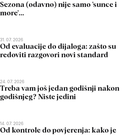
Sezona (odavno) nije samo 'sunce i
more'...
31. 07. 2026
Od evaluacije do dijaloga: zašto su
redoviti razgovori novi standard
24. 07. 2026
Treba vam još jedan godišnji nakon
godišnjeg? Niste jedini
14. 07. 2026
Od kontrole do povjerenja: kako je