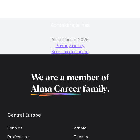
Kontaktirajte nas
Alma Career 2026
Privacy policy
Koristimo kolačiće
We are a member of
Alma Career
family.
Central Europe
Jobs.cz
Arnold
Profesia.sk
Teamio