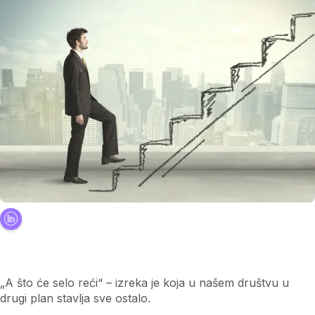
„A što će selo reći“ – izreka je koja u našem društvu u
drugi plan stavlja sve ostalo.