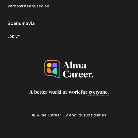
Varbamisteenused.ee
Scandinavia
Jobly.fi
A better world of work for
everyone
.
© Alma Career Oy and its subsidiaries