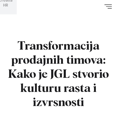
Croatia
HR
Transformacija
prodajnih timova:
Kako je JGL stvorio
kulturu rasta i
izvrsnosti