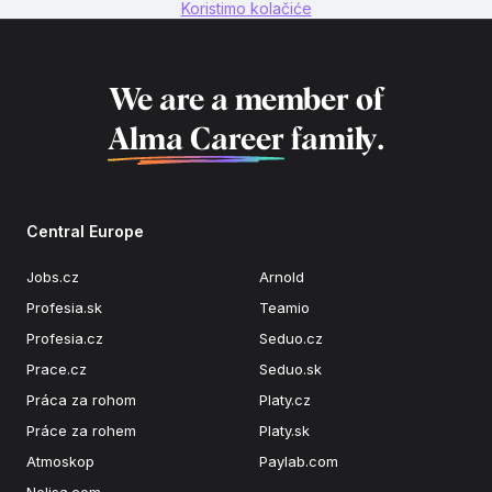
Koristimo kolačiće
We are a member of
Alma Career
family.
Central Europe
Jobs.cz
Arnold
Profesia.sk
Teamio
Profesia.cz
Seduo.cz
Prace.cz
Seduo.sk
Práca za rohom
Platy.cz
Práce za rohem
Platy.sk
Atmoskop
Paylab.com