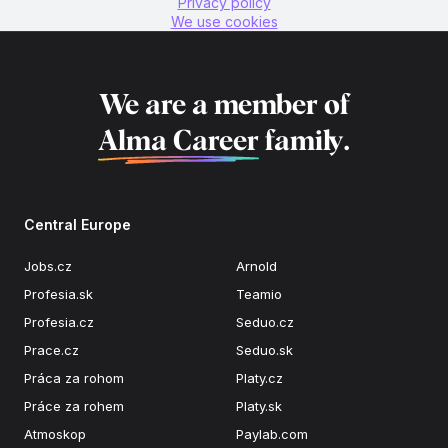
Privacy policy
We use cookies
We are a member of
Alma Career
family.
Central Europe
Jobs.cz
Arnold
Profesia.sk
Teamio
Profesia.cz
Seduo.cz
Prace.cz
Seduo.sk
Práca za rohom
Platy.cz
Práce za rohem
Platy.sk
Atmoskop
Paylab.com