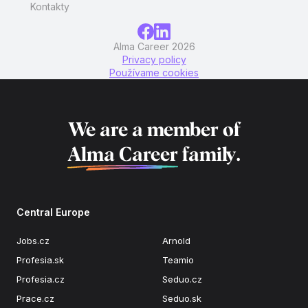
Kontakty
Alma Career 2026
Privacy policy
Používame cookies
We are a member of
Alma Career
family.
Central Europe
Jobs.cz
Arnold
Profesia.sk
Teamio
Profesia.cz
Seduo.cz
Prace.cz
Seduo.sk