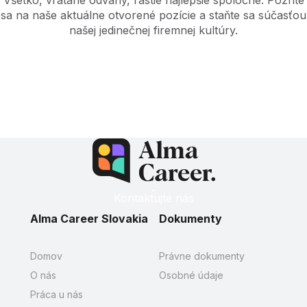
sa na naše aktuálne otvorené pozície a staňte sa súčasťou
našej jedinečnej firemnej kultúry.
Aktuálne otvorené pozície
Kontaktujte nás
Alma Career Slovakia
Dokumenty
Domov
Právne dokumenty
O nás
Osobné údaje
Práca u nás