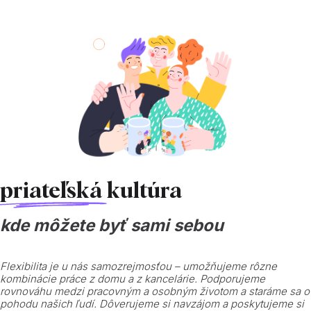
priateľská
kultúra
kde môžete byť sami sebou
Flexibilita je u nás samozrejmosťou – umožňujeme rôzne
kombinácie práce z domu a z kancelárie. Podporujeme
rovnováhu medzi pracovným a osobným životom a staráme sa o
pohodu našich ľudí. Dôverujeme si navzájom a poskytujeme si