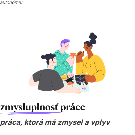
autonómiu.
zmysluplnosť
práce
práca, ktorá má zmysel a vplyv