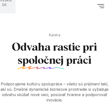
lovakia
SK
Kariéra
Odvaha rastie pri
spoločnej
práci
Podporujeme kultúru spolupráce – všetci sú prijímaní takí,
akí sú. Dnešné dynamické biznisové prostredie si vyžaduje
odvahu skúšať nové veci, posúvať hranice a podporovať
inovácie.