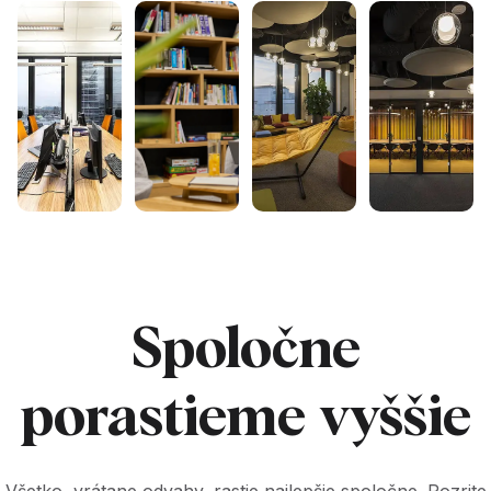
Spoločne
porastieme vyššie
Všetko, vrátane odvahy, rastie najlepšie spoločne. Pozrite