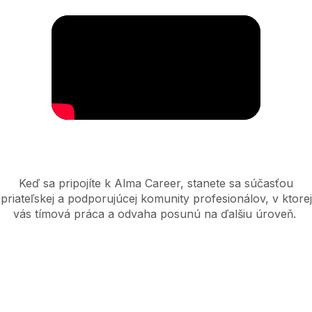
Keď sa pripojíte k Alma Career, stanete sa súčasťou
priateľskej a podporujúcej komunity profesionálov, v ktorej
vás tímová práca a odvaha posunú na ďalšiu úroveň.
Aktuálne otvorené pozície