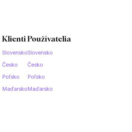
Klienti
Používatelia
Slovensko
Slovensko
Česko
Česko
Poľsko
Poľsko
Maďarsko
Maďarsko