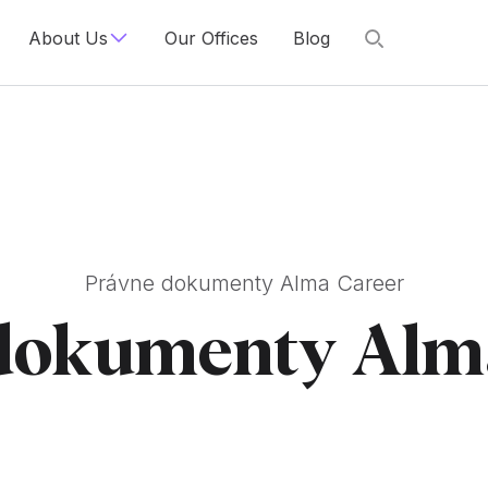
About Us
Our Offices
Blog
Právne dokumenty Alma Career
dokumenty Alm