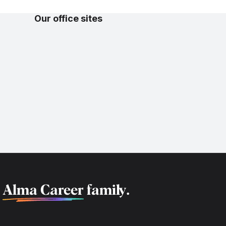
Our office sites
f
Alma Career
family.